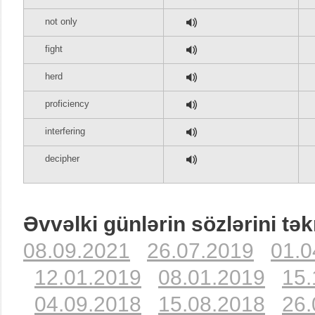
not only
fight
herd
proficiency
interfering
decipher
Əvvəlki günlərin sözlərini tək
08.09.2021
26.07.2019
01.0
12.01.2019
08.01.2019
15.
04.09.2018
15.08.2018
26.