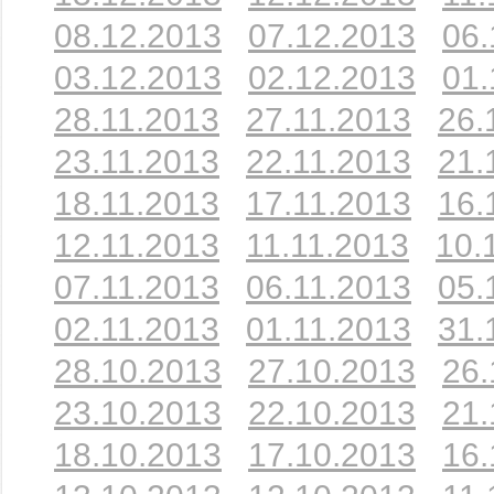
08.12.2013
07.12.2013
06.
03.12.2013
02.12.2013
01.
28.11.2013
27.11.2013
26.
23.11.2013
22.11.2013
21.
18.11.2013
17.11.2013
16.
12.11.2013
11.11.2013
10.
07.11.2013
06.11.2013
05.
02.11.2013
01.11.2013
31.
28.10.2013
27.10.2013
26.
23.10.2013
22.10.2013
21.
18.10.2013
17.10.2013
16.