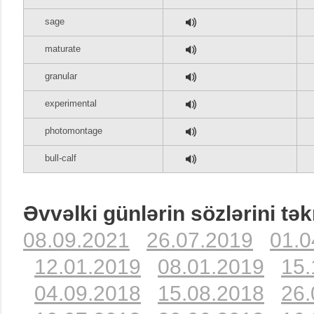
sage
maturate
granular
experimental
photomontage
bull-calf
Əvvəlki günlərin sözlərini tək
08.09.2021
26.07.2019
01.0
12.01.2019
08.01.2019
15.
04.09.2018
15.08.2018
26.