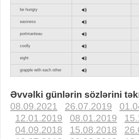
be hungry
easiness
portmanteau
coolly
eight
grapple with each other
Əvvəlki günlərin sözlərini tək
08.09.2021
26.07.2019
01.0
12.01.2019
08.01.2019
15.
04.09.2018
15.08.2018
26.