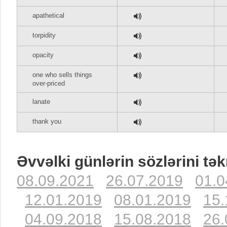
apathetical
torpidity
opacity
one who sells things
over-priced
lanate
thank you
Əvvəlki günlərin sözlərini tək
08.09.2021
26.07.2019
01.0
12.01.2019
08.01.2019
15.
04.09.2018
15.08.2018
26.