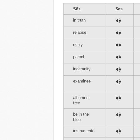
Söz
Səs
in truth
relapse
richly
parcel
indemnity
examinee
albumen-
free
be in the
blue
instrumental