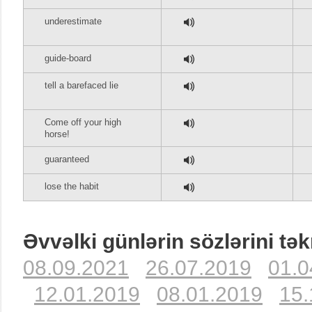
underestimate
guide-board
tell a barefaced lie
Come off your high
horse!
guaranteed
lose the habit
Əvvəlki günlərin sözlərini tək
08.09.2021
26.07.2019
01.0
12.01.2019
08.01.2019
15.