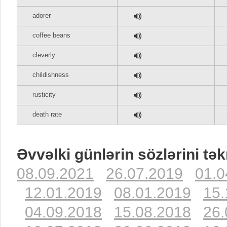
adorer
coffee beans
cleverly
childishness
rusticity
death rate
Əvvəlki günlərin sözlərini tək
08.09.2021
26.07.2019
01.0
12.01.2019
08.01.2019
15.
04.09.2018
15.08.2018
26.