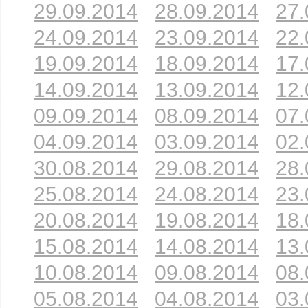
29.09.2014
28.09.2014
27.
24.09.2014
23.09.2014
22.
19.09.2014
18.09.2014
17.
14.09.2014
13.09.2014
12.
09.09.2014
08.09.2014
07.
04.09.2014
03.09.2014
02.
30.08.2014
29.08.2014
28.
25.08.2014
24.08.2014
23.
20.08.2014
19.08.2014
18.
15.08.2014
14.08.2014
13.
10.08.2014
09.08.2014
08.
05.08.2014
04.08.2014
03.