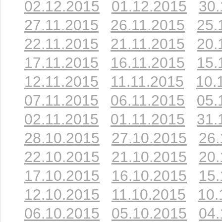
02.12.2015
01.12.2015
30.
27.11.2015
26.11.2015
25.
22.11.2015
21.11.2015
20.
17.11.2015
16.11.2015
15.
12.11.2015
11.11.2015
10.
07.11.2015
06.11.2015
05.
02.11.2015
01.11.2015
31.
28.10.2015
27.10.2015
26.
22.10.2015
21.10.2015
20.
17.10.2015
16.10.2015
15.
12.10.2015
11.10.2015
10.
06.10.2015
05.10.2015
04.