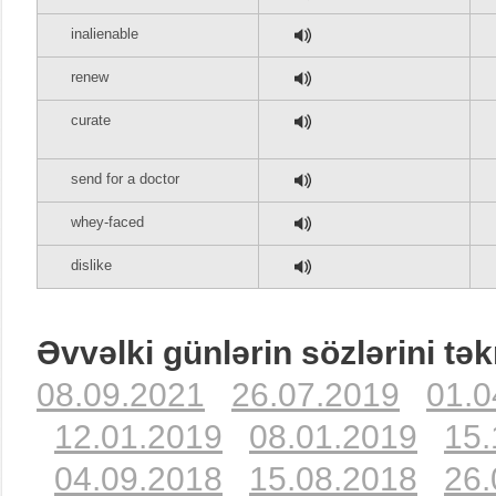
inalienable
renew
curate
send for a doctor
whey-faced
dislike
Əvvəlki günlərin sözlərini tək
08.09.2021
26.07.2019
01.0
12.01.2019
08.01.2019
15.
04.09.2018
15.08.2018
26.