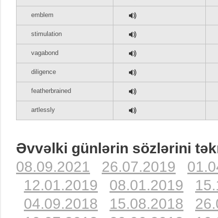
emblem
stimulation
vagabond
diligence
featherbrained
artlessly
Əvvəlki günlərin sözlərini tək
08.09.2021
26.07.2019
01.0
12.01.2019
08.01.2019
15.
04.09.2018
15.08.2018
26.