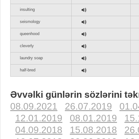
insulting
seismology
queenhood
cleverly
laundry soap
half-bred
Əvvəlki günlərin sözlərini tək
08.09.2021
26.07.2019
01.0
12.01.2019
08.01.2019
15.
04.09.2018
15.08.2018
26.