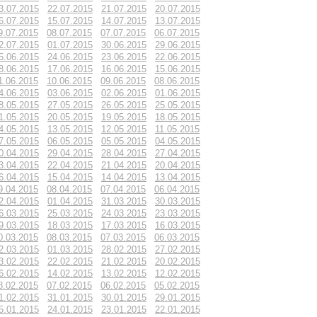
3.07.2015
22.07.2015
21.07.2015
20.07.2015
6.07.2015
15.07.2015
14.07.2015
13.07.2015
9.07.2015
08.07.2015
07.07.2015
06.07.2015
2.07.2015
01.07.2015
30.06.2015
29.06.2015
5.06.2015
24.06.2015
23.06.2015
22.06.2015
8.06.2015
17.06.2015
16.06.2015
15.06.2015
1.06.2015
10.06.2015
09.06.2015
08.06.2015
4.06.2015
03.06.2015
02.06.2015
01.06.2015
8.05.2015
27.05.2015
26.05.2015
25.05.2015
1.05.2015
20.05.2015
19.05.2015
18.05.2015
4.05.2015
13.05.2015
12.05.2015
11.05.2015
7.05.2015
06.05.2015
05.05.2015
04.05.2015
0.04.2015
29.04.2015
28.04.2015
27.04.2015
3.04.2015
22.04.2015
21.04.2015
20.04.2015
6.04.2015
15.04.2015
14.04.2015
13.04.2015
9.04.2015
08.04.2015
07.04.2015
06.04.2015
2.04.2015
01.04.2015
31.03.2015
30.03.2015
6.03.2015
25.03.2015
24.03.2015
23.03.2015
9.03.2015
18.03.2015
17.03.2015
16.03.2015
0.03.2015
08.03.2015
07.03.2015
06.03.2015
2.03.2015
01.03.2015
28.02.2015
27.02.2015
3.02.2015
22.02.2015
21.02.2015
20.02.2015
6.02.2015
14.02.2015
13.02.2015
12.02.2015
8.02.2015
07.02.2015
06.02.2015
05.02.2015
1.02.2015
31.01.2015
30.01.2015
29.01.2015
5.01.2015
24.01.2015
23.01.2015
22.01.2015