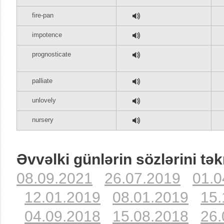
fire-pan
impotence
prognosticate
palliate
unlovely
nursery
Əvvəlki günlərin sözlərini tək
08.09.2021
26.07.2019
01.0
12.01.2019
08.01.2019
15.
04.09.2018
15.08.2018
26.