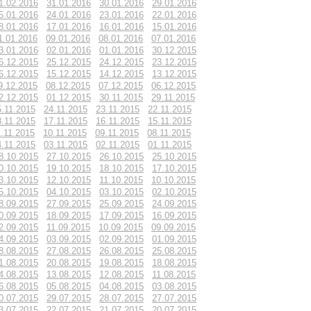
1.02.2016
31.01.2016
30.01.2016
29.01.2016
5.01.2016
24.01.2016
23.01.2016
22.01.2016
8.01.2016
17.01.2016
16.01.2016
15.01.2016
1.01.2016
09.01.2016
08.01.2016
07.01.2016
3.01.2016
02.01.2016
01.01.2016
30.12.2015
6.12.2015
25.12.2015
24.12.2015
23.12.2015
6.12.2015
15.12.2015
14.12.2015
13.12.2015
9.12.2015
08.12.2015
07.12.2015
06.12.2015
2.12.2015
01.12.2015
30.11.2015
29.11.2015
5.11.2015
24.11.2015
23.11.2015
22.11.2015
8.11.2015
17.11.2015
16.11.2015
15.11.2015
1.11.2015
10.11.2015
09.11.2015
08.11.2015
4.11.2015
03.11.2015
02.11.2015
01.11.2015
8.10.2015
27.10.2015
26.10.2015
25.10.2015
0.10.2015
19.10.2015
18.10.2015
17.10.2015
3.10.2015
12.10.2015
11.10.2015
10.10.2015
5.10.2015
04.10.2015
03.10.2015
02.10.2015
8.09.2015
27.09.2015
25.09.2015
24.09.2015
0.09.2015
18.09.2015
17.09.2015
16.09.2015
2.09.2015
11.09.2015
10.09.2015
09.09.2015
4.09.2015
03.09.2015
02.09.2015
01.09.2015
8.08.2015
27.08.2015
26.08.2015
25.08.2015
1.08.2015
20.08.2015
19.08.2015
18.08.2015
4.08.2015
13.08.2015
12.08.2015
11.08.2015
6.08.2015
05.08.2015
04.08.2015
03.08.2015
0.07.2015
29.07.2015
28.07.2015
27.07.2015
3.07.2015
22.07.2015
21.07.2015
20.07.2015