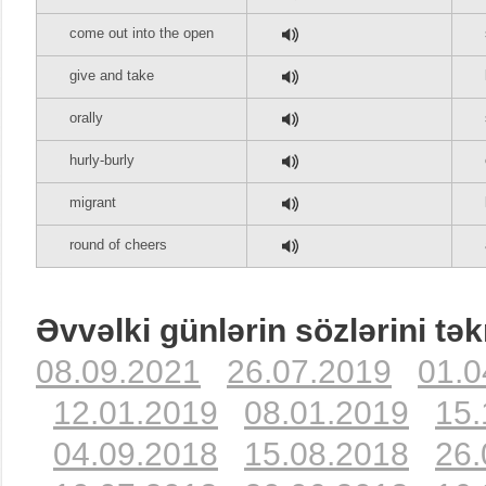
come out into the open
give and take
orally
hurly-burly
migrant
round of cheers
Əvvəlki günlərin sözlərini tək
08.09.2021
26.07.2019
01.0
12.01.2019
08.01.2019
15.
04.09.2018
15.08.2018
26.