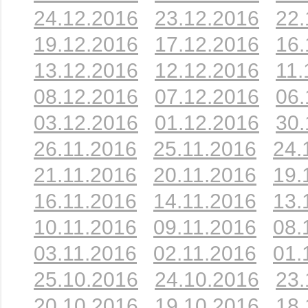
24.12.2016
23.12.2016
22.
19.12.2016
17.12.2016
16.
13.12.2016
12.12.2016
11.
08.12.2016
07.12.2016
06.
03.12.2016
01.12.2016
30.
26.11.2016
25.11.2016
24.
21.11.2016
20.11.2016
19.
16.11.2016
14.11.2016
13.
10.11.2016
09.11.2016
08.
03.11.2016
02.11.2016
01.
25.10.2016
24.10.2016
23.
20.10.2016
19.10.2016
18.