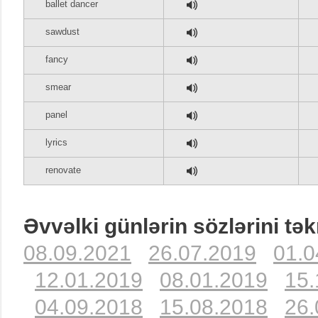
ballet dancer
sawdust
fancy
smear
panel
lyrics
renovate
Əvvəlki günlərin sözlərini tək
08.09.2021
26.07.2019
01.0
12.01.2019
08.01.2019
15.
04.09.2018
15.08.2018
26.