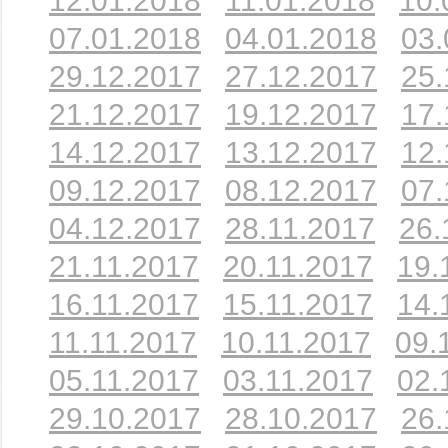
12.01.2018
11.01.2018
10.
07.01.2018
04.01.2018
03.
29.12.2017
27.12.2017
25.
21.12.2017
19.12.2017
17.
14.12.2017
13.12.2017
12.
09.12.2017
08.12.2017
07.
04.12.2017
28.11.2017
26.
21.11.2017
20.11.2017
19.
16.11.2017
15.11.2017
14.
11.11.2017
10.11.2017
09.
05.11.2017
03.11.2017
02.
29.10.2017
28.10.2017
26.