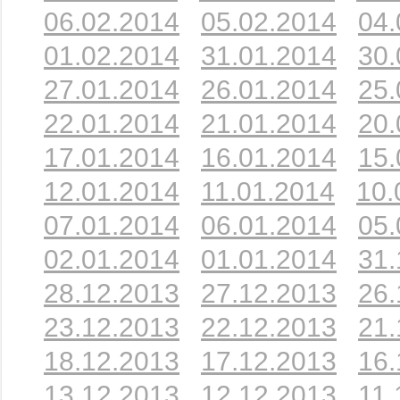
06.02.2014
05.02.2014
04.
01.02.2014
31.01.2014
30.
27.01.2014
26.01.2014
25.
22.01.2014
21.01.2014
20.
17.01.2014
16.01.2014
15.
12.01.2014
11.01.2014
10.
07.01.2014
06.01.2014
05.
02.01.2014
01.01.2014
31.
28.12.2013
27.12.2013
26.
23.12.2013
22.12.2013
21.
18.12.2013
17.12.2013
16.
13.12.2013
12.12.2013
11.