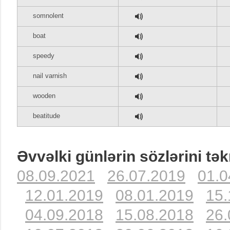
somnolent
boat
speedy
nail varnish
wooden
beatitude
Əvvəlki günlərin sözlərini tək
08.09.2021
26.07.2019
01.0
12.01.2019
08.01.2019
15.
04.09.2018
15.08.2018
26.