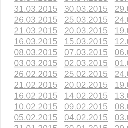
31.03.2015
30.03.2015
29.
26.03.2015
25.03.2015
24.
21.03.2015
20.03.2015
19.
16.03.2015
15.03.2015
12.
08.03.2015
07.03.2015
06.
03.03.2015
02.03.2015
01.
26.02.2015
25.02.2015
24.
21.02.2015
20.02.2015
19.
16.02.2015
14.02.2015
13.
10.02.2015
09.02.2015
08.
05.02.2015
04.02.2015
03.