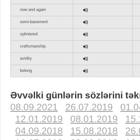
now and again
semi-basement
splintered
craftsmanship
avidity
belong
Əvvəlki günlərin sözlərini tək
08.09.2021
26.07.2019
01.0
12.01.2019
08.01.2019
15.
04.09.2018
15.08.2018
26.