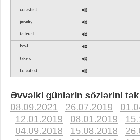
derestrict
jewelry
tattered
bowl
take off
be butted
Əvvəlki günlərin sözlərini tək
08.09.2021
26.07.2019
01.0
12.01.2019
08.01.2019
15.
04.09.2018
15.08.2018
26.