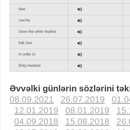
bias
creche
show the white feather
folk lore
in order to
flinty-hearted
Əvvəlki günlərin sözlərini tək
08.09.2021
26.07.2019
01.0
12.01.2019
08.01.2019
15.
04.09.2018
15.08.2018
26.