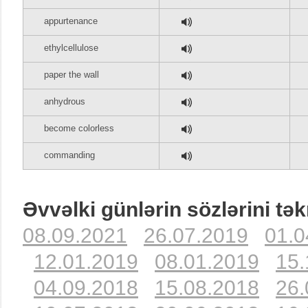
appurtenance
ethylcellulose
paper the wall
anhydrous
become colorless
commanding
Əvvəlki günlərin sözlərini tək
08.09.2021
26.07.2019
01.0
12.01.2019
08.01.2019
15.
04.09.2018
15.08.2018
26.