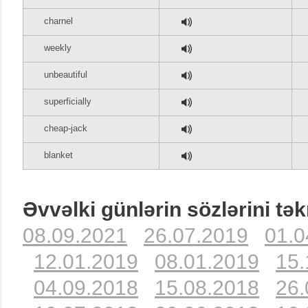
charnel
weekly
unbeautiful
superficially
cheap-jack
blanket
Əvvəlki günlərin sözlərini tək
08.09.2021
26.07.2019
01.0
12.01.2019
08.01.2019
15.
04.09.2018
15.08.2018
26.