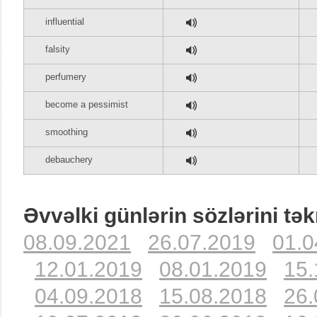
influential
falsity
perfumery
become a pessimist
smoothing
debauchery
Əvvəlki günlərin sözlərini tək
08.09.2021
26.07.2019
01.0
12.01.2019
08.01.2019
15.
04.09.2018
15.08.2018
26.