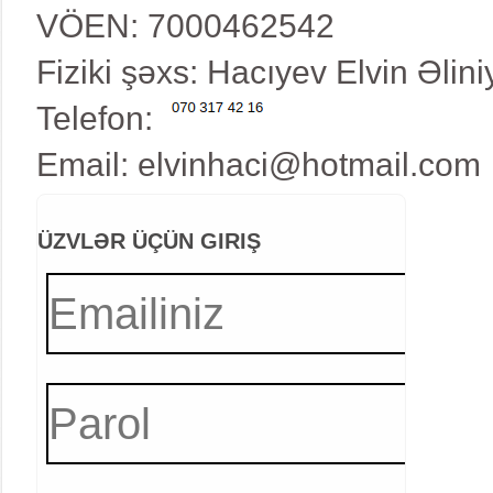
VÖEN: 7000462542
Fiziki şəxs: Hacıyev Elvin Əlini
Telefon:
Email:
elvinhaci@hotmail.com
ÜZVLƏR ÜÇÜN GIRIŞ