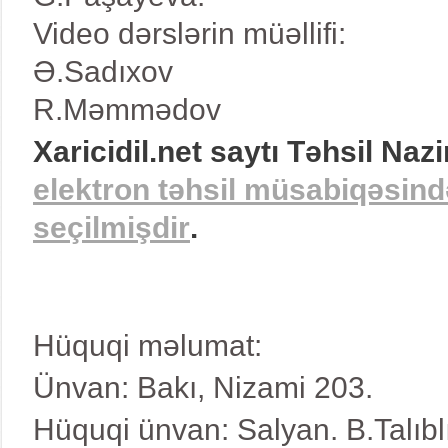
Video dərslərin müəllifi:
Ə.Sadıxov
R.Məmmədov
Xaricidil.net saytı Təhsil Nazi
elektron təhsil müsabiqəsind
seçilmişdir
.
Hüquqi məlumat:
Ünvan: Bakı, Nizami 203.
Hüquqi ünvan: Salyan. B.Talıbl