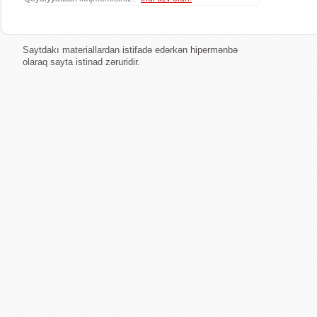
Saytdakı materiallardan istifadə edərkən hipermənbə
olaraq sayta istinad zəruridir.