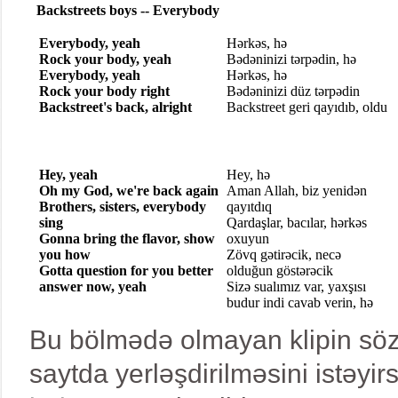
Bu bölmədə olmayan klipin sözl
saytda yerləşdirilməsini istəyi